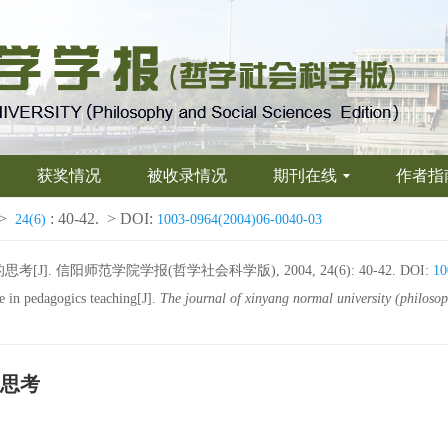
获奖情况
被收录情况
期刊在线
作者指
>
: 40-42.
> DOI:
24(6)
1003-0964(2004)06-0040-03
. 信阳师范学院学报(哲学社会科学版), 2004, 24(6): 40-42.
DOI:
10
 in pedagogics teaching[J].
The journal of xinyang normal university (philosop
思考