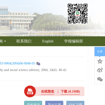
南
联系我们
English
学报编辑部
分享
03-0964(2004)06-0040-03
hy and social science edition)
, 2004, 24(6): 40-42.
在线预览
下载
(0.1MB)
手机阅读
导出引用
XML下载