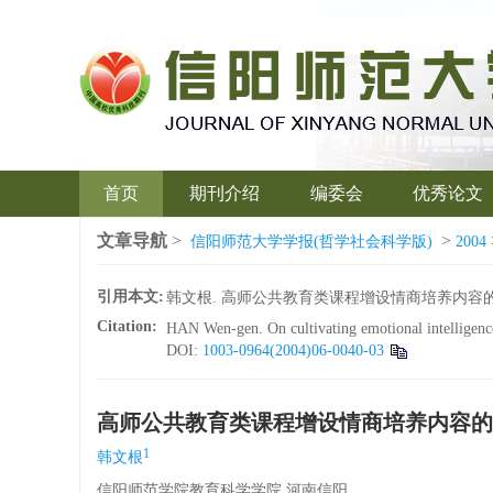
首页
期刊介绍
编委会
优秀论文
文章导航
>
>
信阳师范大学学报(哲学社会科学版)
2004
引用本文:
韩文根. 高师公共教育类课程增设情商培养内容的思考[J]
Citation:
HAN Wen-gen. On cultivating emotional intelligence
DOI:
1003-0964(2004)06-0040-03
高师公共教育类课程增设情商培养内容的
1
韩文根
信阳师范学院教育科学学院 河南信阳