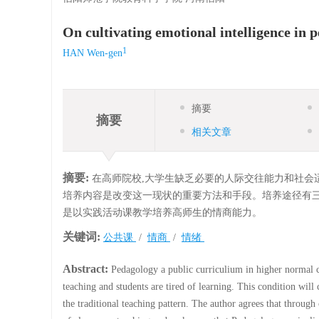
On cultivating emotional intelligence in 
1
HAN Wen-gen
摘要
摘要
相关文章
摘要:
在高师院校,大学生缺乏必要的人际交往能力和社会
培养内容是改变这一现状的重要方法和手段。培养途径有三
是以实践活动课教学培养高师生的情商能力。
关键词:
公共课
/
情商
/
情绪
Abstract:
Pedagology a public curriculium in higher normal col
teaching and students are tired of learning. This condition wil
the traditional teaching pattern. The author agrees that throug