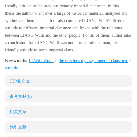
frendly attitude to the previous dynasty imperial clansmen, in this
thesis,the author w ent over a large of historical material, analyzed and
synthesized them. The auth or also compared LIANG Wudi's different
attitude to different imperial clansmen and linked with the relations
between LIANG Wudi and the other people. For all of them, author take
a conclusion that LIANG Wudi was not a broad minded man, his
friendly attitude to some imperial clans...
Keywords:
LIANG Wudi
/
the previous dynasty imperial clansmen
/
attitude
HTML全文
参考文献
(0)
相关文章
施引文献