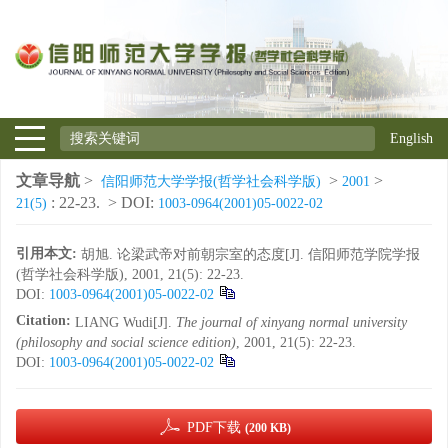
English
文章导航
>
>
>
信阳师范大学学报(哲学社会科学版)
2001
: 22-23.
> DOI:
21(5)
1003-0964(2001)05-0022-02
引用本文:
胡旭. 论梁武帝对前朝宗室的态度[J]. 信阳师范学院学报
(哲学社会科学版), 2001, 21(5): 22-23.
DOI:
1003-0964(2001)05-0022-02
Citation:
LIANG Wudi[J].
The journal of xinyang normal university
(philosophy and social science edition)
, 2001, 21(5): 22-23.
DOI:
1003-0964(2001)05-0022-02
PDF下载
(200 KB)