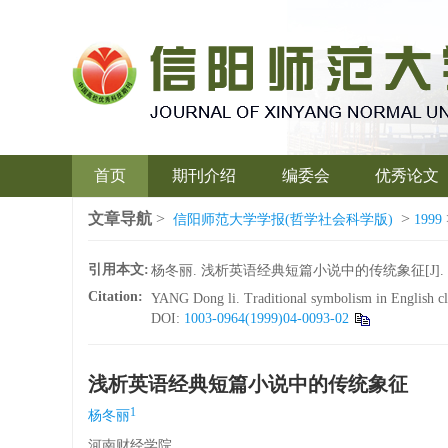
首页
期刊介绍
编委会
优秀论文
文章导航
>
>
信阳师范大学学报(哲学社会科学版)
1999
引用本文:
杨冬丽. 浅析英语经典短篇小说中的传统象征[J]. 信阳师
Citation:
YANG Dong li. Traditional symbolism in English clas
DOI:
1003-0964(1999)04-0093-02
浅析英语经典短篇小说中的传统象征
1
杨冬丽
河南财经学院