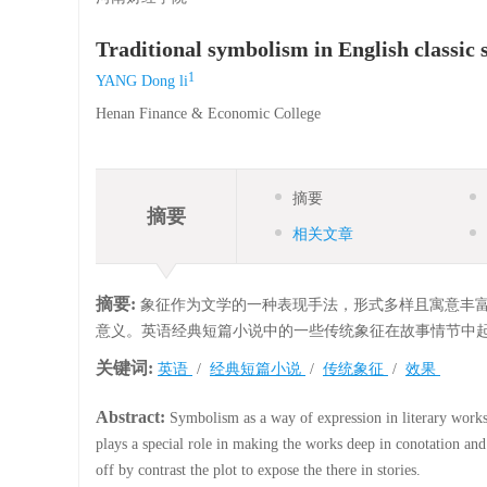
Traditional symbolism in English classic s
1
YANG Dong li
Henan Finance & Economic College
摘要
摘要
相关文章
摘要:
象征作为文学的一种表现手法，形式多样且寓意丰
意义。英语经典短篇小说中的一些传统象征在故事情节中
关键词:
英语
/
经典短篇小说
/
传统象征
/
效果
Abstract:
Symbolism as a way of expression in literary works 
plays a special role in making the works deep in conotation and
off by contrast the plot to expose the there in stories.