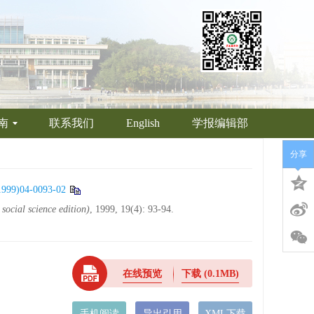
南
联系我们
English
学报编辑部
分享
1999)04-0093-02
social science edition)
, 1999, 19(4): 93-94.
在线预览
下载
(0.1MB)
手机阅读
导出引用
XML下载