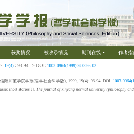
获奖情况
被收录情况
期刊在线
作者指
>
: 93-94.
> DOI:
19(4)
1003-0964(1999)04-0093-02
范学院学报(哲学社会科学版), 1999, 19(4): 93-94.
DOI:
1003-0964(
sic short stories[J].
The journal of xinyang normal university (philosophy and 