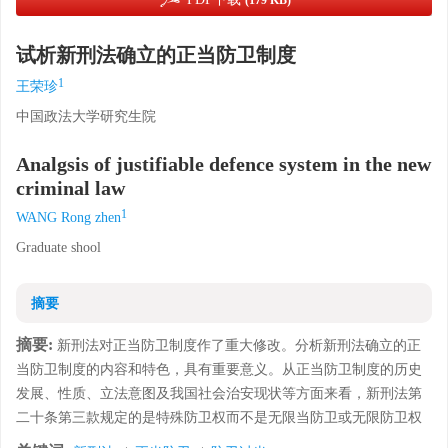
(179 KB)
试析新刑法确立的正当防卫制度
1
王荣珍
中国政法大学研究生院
Analgsis of justifiable defence system in the new
criminal law
1
WANG Rong zhen
Graduate shool
摘要
摘要:
新刑法对正当防卫制度作了重大修改。分析新刑法确立的正
当防卫制度的内容和特色，具有重要意义。从正当防卫制度的历史
发展、性质、立法意图及我国社会治安现状等方面来看，新刑法第
二十条第三款规定的是特殊防卫权而不是无限当防卫或无限防卫权