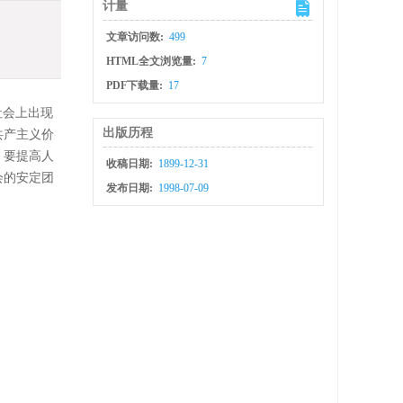
计量
文章访问数:
499
HTML全文浏览量:
7
PDF下载量:
17
社会上出现
出版历程
共产主义价
，要提高人
收稿日期:
1899-12-31
会的安定团
发布日期:
1998-07-09