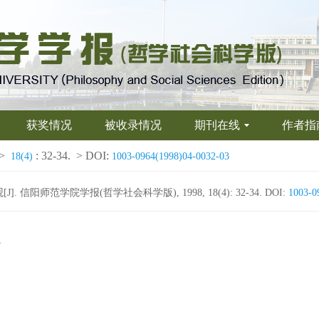
获奖情况
被收录情况
期刊在线
作者指
>
: 32-34.
> DOI:
18(4)
1003-0964(1998)04-0032-03
阳师范学院学报(哲学社会科学版), 1998, 18(4): 32-34.
DOI:
1003-0