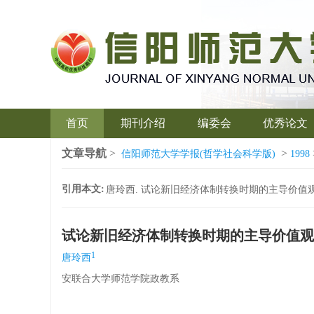
首页
期刊介绍
编委会
优秀论文
文章导航
>
>
信阳师范大学学报(哲学社会科学版)
1998
引用本文:
唐玲西. 试论新旧经济体制转换时期的主导价值观[J]. 信
试论新旧经济体制转换时期的主导价值观
1
唐玲西
安联合大学师范学院政教系