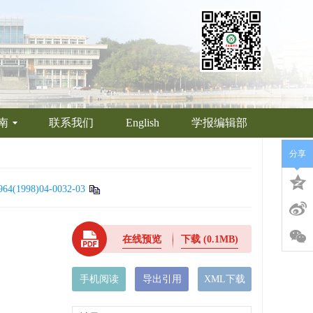
南
联系我们
English
学报编辑部
分享
964(1998)04-0032-03
在线预览
下载
(0.1MB)
手机阅读
导出引用
XML下载