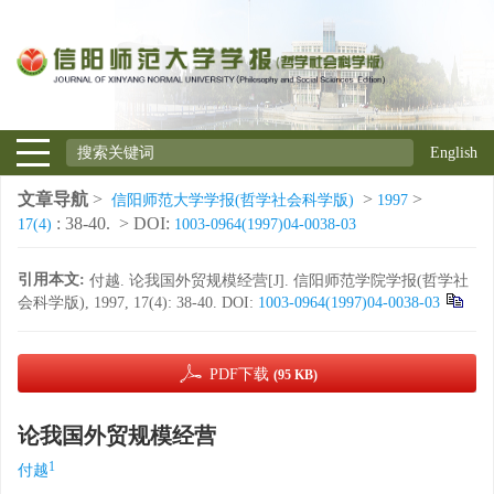
English
文章导航
>
>
>
信阳师范大学学报(哲学社会科学版)
1997
: 38-40.
> DOI:
17(4)
1003-0964(1997)04-0038-03
引用本文:
付越. 论我国外贸规模经营[J]. 信阳师范学院学报(哲学社
会科学版), 1997, 17(4): 38-40.
DOI:
1003-0964(1997)04-0038-03
PDF下载
(95 KB)
论我国外贸规模经营
1
付越