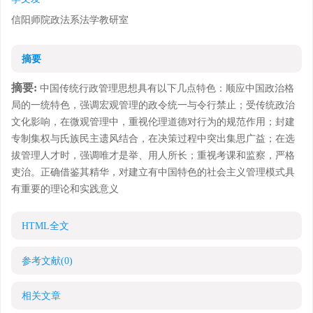
信阳师院政法系法学教研室
摘要
摘要:
中国传统行政管理思想具有以下几点特色：顺应中国政治格
局的一统特色，强调宏观管理的政令统一与令行禁止；受传统政治
文化影响，在微观管理中，重视伦理道德对行为的规范作用；封建
专制集权与氏族民主遗风结合，在决策过程中突出集思广益；在选
拔管理人才时，强调唯才是举、用人所长；重视考课和监察，严格
吏治。正确借鉴其精华，对建立有中国特色的社会主义管理模式具
有重要的理论和实践意义
HTML全文
参考文献
(0)
相关文章