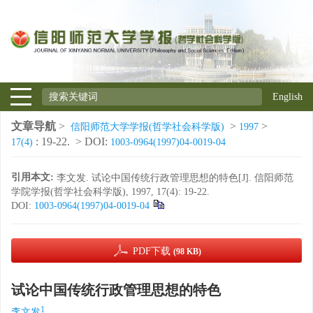
English
文章导航
>
>
>
信阳师范大学学报(哲学社会科学版)
1997
: 19-22.
> DOI:
17(4)
1003-0964(1997)04-0019-04
引用本文:
李文发. 试论中国传统行政管理思想的特色[J]. 信阳师范
学院学报(哲学社会科学版), 1997, 17(4): 19-22.
DOI:
1003-0964(1997)04-0019-04
PDF下载
(98 KB)
试论中国传统行政管理思想的特色
1
李文发