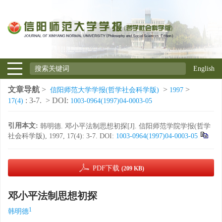
English
文章导航
>
>
>
信阳师范大学学报(哲学社会科学版)
1997
: 3-7.
> DOI:
17(4)
1003-0964(1997)04-0003-05
引用本文:
韩明德. 邓小平法制思想初探[J]. 信阳师范学院学报(哲学
社会科学版), 1997, 17(4): 3-7.
DOI:
1003-0964(1997)04-0003-05
PDF下载
(209 KB)
邓小平法制思想初探
1
韩明德