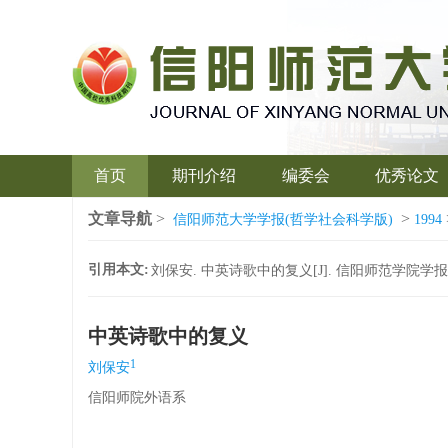
首页
期刊介绍
编委会
优秀论文
文章导航
>
>
信阳师范大学学报(哲学社会科学版)
1994
引用本文:
刘保安. 中英诗歌中的复义[J]. 信阳师范学院学报(哲学社会
中英诗歌中的复义
1
刘保安
信阳师院外语系