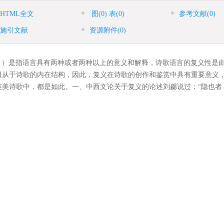
HTML全文
图
(0)
表
(0)
参考文献
(0)
施引文献
资源附件
(0)
ｙ）是指语言具有两种或者两种以上的意义和解释，诗歌语言的复义性是
服从于诗歌的内在结构，因此，复义在诗歌的创作和鉴赏中具有重要意义
英美诗歌中，都是如此。一、中西文论关于复义的论述刘勰说过：“隐也者