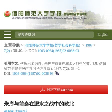
English
文章导航
>
>
>
信阳师范大学学报(哲学社会科学版)
1987
: 38-40.
> DOI:
7(2)
1003-0964(1987)02-0038-03
引用本文:
傅辉彬,刘梅生. 朱序与前秦在淝水之战中的败北[J]. 信阳
师范学院学报(哲学社会科学版), 1987, 7(2): 38-40.
DOI:
1003-0964(1987)02-0038-03
PDF下载
(417 KB)
朱序与前秦在淝水之战中的败北
1
傅辉彬,刘梅生