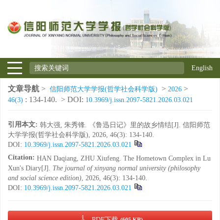
English
文章导航
>
>
>
信阳师范大学学报(哲学社会科学版)
2026
: 134-140.
> DOI:
46(3)
10.3969/j.issn.2097-5821.2026.03.021
引用本文:
韩大强, 朱秀锋. 《鲁迅日记》里的故乡情结[J]. 信阳师范
大学学报(哲学社会科学版), 2026, 46(3): 134-140.
DOI:
10.3969/j.issn.2097-5821.2026.03.021
Citation:
HAN Daqiang, ZHU Xiufeng. The Hometown Complex in Lu
Xun's Diary[J].
The journal of xinyang normal university (philosophy
and social science edition)
, 2026, 46(3): 134-140.
DOI:
10.3969/j.issn.2097-5821.2026.03.021
PDF下载