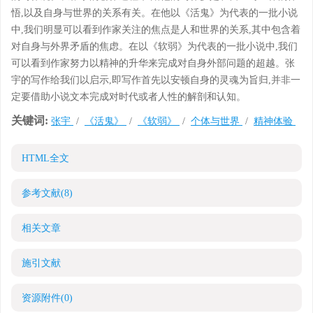
悟,以及自身与世界的关系有关。在他以《活鬼》为代表的一批小说
中,我们明显可以看到作家关注的焦点是人和世界的关系,其中包含着
对自身与外界矛盾的焦虑。在以《软弱》为代表的一批小说中,我们
可以看到作家努力以精神的升华来完成对自身外部问题的超越。张
宇的写作给我们以启示,即写作首先以安顿自身的灵魂为旨归,并非一
定要借助小说文本完成对时代或者人性的解剖和认知。
关键词:
张宇
/
《活鬼》
/
《软弱》
/
个体与世界
/
精神体验
HTML全文
参考文献
(8)
相关文章
施引文献
资源附件
(0)