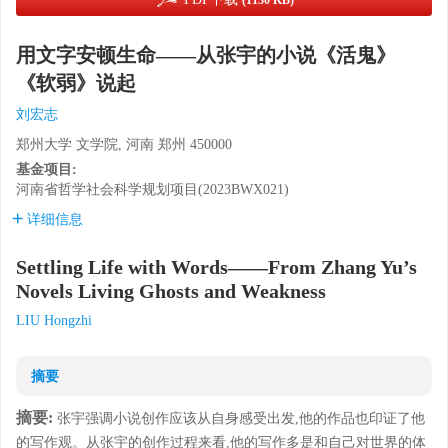
(1130 KB)
用文字安顿生命——从张宇的小说《活鬼》
《软弱》说起
刘宏志
郑州大学 文学院, 河南 郑州 450000
基金项目:
河南省哲学社会科学规划项目(2023BWX021)
详细信息
Settling Life with Words——From Zhang Yu’s
Novels Living Ghosts and Weakness
LIU Hongzhi
摘要
摘要:
张宇强调小说创作应该从自身感受出发,他的作品也印证了他
的写作观。从张宇的创作过程来看,他的写作多是和自己对世界的体