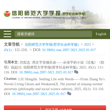
English
文章导航
>
>
>
信阳师范大学学报(哲学社会科学版)
2025
: 111-116.
> DOI:
45(1)
10.3969/j.issn.2097-5821.2025.01.017
引用本文:
刘宏志. 用文字安顿生命——从张宇的小说《活鬼》《软
弱》说起[J]. 信阳师范大学学报(哲学社会科学版), 2025, 45(1): 111-
116.
DOI:
10.3969/j.issn.2097-5821.2025.01.017
Citation:
LIU Hongzhi. Settling Life with Words——From Zhang Yu’s
Novels Living Ghosts and Weakness[J].
The journal of xinyang normal
university (philosophy and social science edition)
, 2025, 45(1): 111-116.
DOI:
10.3969/j.issn.2097-5821.2025.01.017
PDF下载