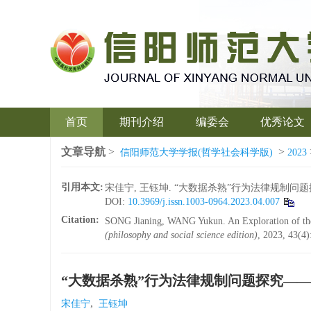
首页
期刊介绍
编委会
优秀论文
文章导航
>
>
信阳师范大学学报(哲学社会科学版)
2023
引用本文:
宋佳宁, 王钰坤. “大数据杀熟”行为法律规制问题探究—
DOI:
10.3969/j.issn.1003-0964.2023.04.007
Citation:
SONG Jianing, WANG Yukun. An Exploration of the
(philosophy and social science edition)
, 2023, 43(4)
“大数据杀熟”行为法律规制问题探究—
,
宋佳宁
王钰坤