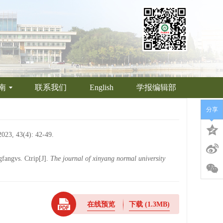
南
联系我们
English
学报编辑部
分享
(4): 42-49.
fangvs. Ctrip[J].
The journal of xinyang normal university
在线预览
下载
(1.3MB)