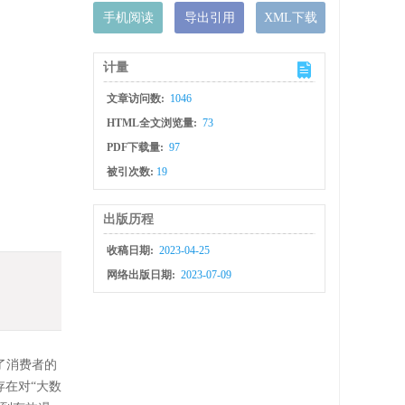
手机阅读
导出引用
XML下载
计量
文章访问数:
1046
HTML全文浏览量:
73
PDF下载量:
97
被引次数:
19
出版历程
收稿日期:
2023-04-25
网络出版日期:
2023-07-09
了消费者的
存在对“大数