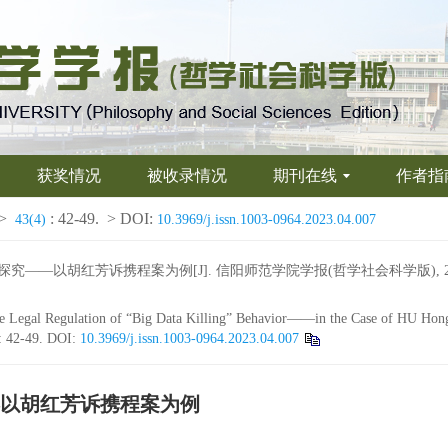
获奖情况
被收录情况
期刊在线
作者指
>
: 42-49.
> DOI:
43(4)
10.3969/j.issn.1003-0964.2023.04.007
—以胡红芳诉携程案为例[J]. 信阳师范学院学报(哲学社会科学版), 2023, 43
 Legal Regulation of “Big Data Killing” Behavior——in the Case of HU Hong
: 42-49.
DOI:
10.3969/j.issn.1003-0964.2023.04.007
—以胡红芳诉携程案为例