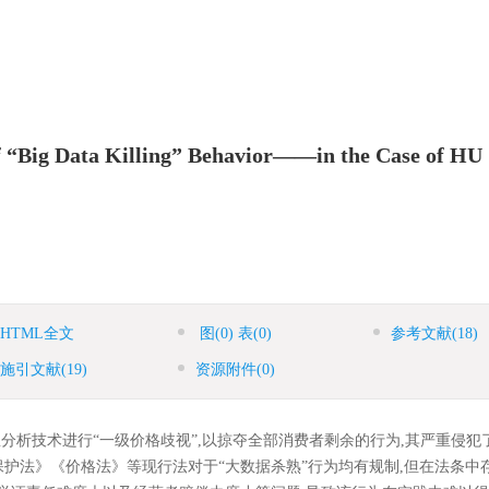
of “Big Data Killing” Behavior——in the Case of HU
HTML全文
图
(0)
表
(0)
参考文献
(18)
施引文献
(19)
资源附件
(0)
分析技术进行“一级价格歧视”,以掠夺全部消费者剩余的行为,其严重侵犯
护法》《价格法》等现行法对于“大数据杀熟”行为均有规制,但在法条中