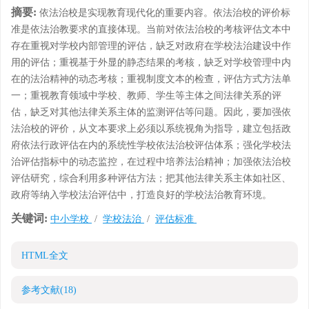
摘要:
依法治校是实现教育现代化的重要内容。依法治校的评价标
准是依法治教要求的直接体现。当前对依法治校的考核评估文本中
存在重视对学校内部管理的评估，缺乏对政府在学校法治建设中作
用的评估；重视基于外显的静态结果的考核，缺乏对学校管理中内
在的法治精神的动态考核；重视制度文本的检查，评估方式方法单
一；重视教育领域中学校、教师、学生等主体之间法律关系的评
估，缺乏对其他法律关系主体的监测评估等问题。因此，要加强依
法治校的评价，从文本要求上必须以系统视角为指导，建立包括政
府依法行政评估在内的系统性学校依法治校评估体系；强化学校法
治评估指标中的动态监控，在过程中培养法治精神；加强依法治校
评估研究，综合利用多种评估方法；把其他法律关系主体如社区、
政府等纳入学校法治评估中，打造良好的学校法治教育环境。
关键词:
中小学校
/
学校法治
/
评估标准
HTML全文
参考文献
(18)