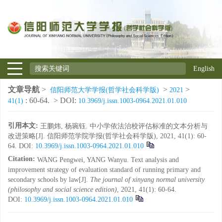
English
文章导航
>
>
>
信阳师范大学学报(哲学社会科学版)
2021
: 60-64.
> DOI:
41(1)
10.3969/j.issn.1003-0964.2021.01.010
引用本文:
王鹏炜, 杨琬钰. 中小学依法治校评估标准的文本分析与
改进策略[J]. 信阳师范学院学报(哲学社会科学版), 2021, 41(1): 60-
64.
DOI:
10.3969/j.issn.1003-0964.2021.01.010
Citation:
WANG Pengwei, YANG Wanyu. Text analysis and
improvement strategy of evaluation standard of running primary and
secondary schools by law[J].
The journal of xinyang normal university
(philosophy and social science edition)
, 2021, 41(1): 60-64.
DOI:
10.3969/j.issn.1003-0964.2021.01.010